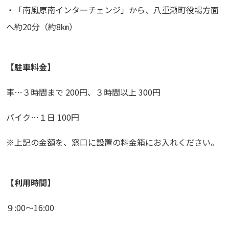
・「南風原南インターチェンジ」から、八重瀬町役場方面
へ約20分（約8㎞）
【駐車料金】
車…３時間まで 200円、３時間以上 300円
バイク…１日 100円
※上記の金額を、窓口に設置の料金箱にお入れください。
【利用時間】
９:00～16:00