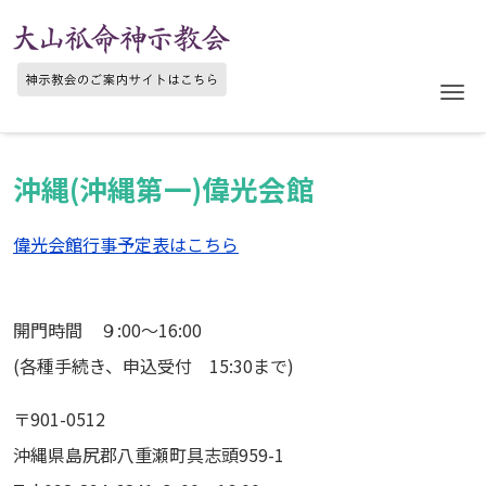
Me
沖縄(沖縄第一)偉光会館
偉光会館行事予定表はこちら
開門時間 ９:00～16:00
(各種手続き、申込受付 15:30まで)
〒901-0512
沖縄県島尻郡八重瀬町具志頭959-1