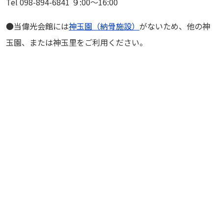
Tel 098-894-6841 ９:00～16:00
●当偉光会館には
神玉園（納骨施設）
がないため、他の神
玉園、または神玉里をご利用ください。