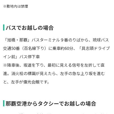
※敷地内は禁煙
バスでお越しの場合
「旭橋・那覇」バスターミナル９番のりばから、琉球バス
交通50番（百名線下り）に乗車約60分、「具志頭ドライブ
イン前」バス停下車
※降車後、坂道を下り、最初に見える信号を左折して直
進。消火栓の標識が見えたら、左手の急な上り坂を進む
と、左手が偉光会館です。
那覇空港からタクシーでお越しの場合