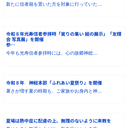
新たに信者籍を置いた方を対象に行っていた…
令和８年光寿信者参拝時「実りの集い 絵の展示」「友輝
会 写真展」を開催
参…
今年も光寿信者参拝時には、心の故郷神総…
令和８年 神総本部「ふれあい夏祭り」を開催
暑さが増す夏の時期も、ご家族やお身内と神…
夏場は熱中症に配慮の上、無理のないように来教を