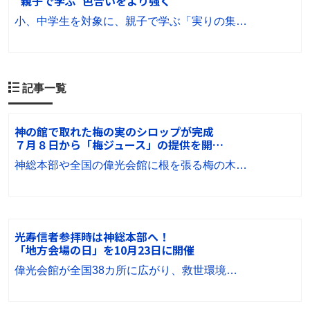
“親子で学ぶ”色合いをより強く
小、中学生を対象に、親子で学ぶ「実りの集…
記事一覧
神の館で取れた梅の実のシロップが完成
７月８日から「梅ジュース」の提供を開…
神総本部や全国の偉光会館に根を張る梅の木…
光寿信者参拝時は神総本部へ！
「地方会場の日」を10月23日に開催
偉光会館が全国38カ所に広がり、救世環境…