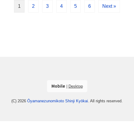
1
2
3
4
5
6
Next »
Mobile
|
Desktop
(C) 2026
Ōyamanezunomikoto Shinji Kyōkai
. All rights reserved.