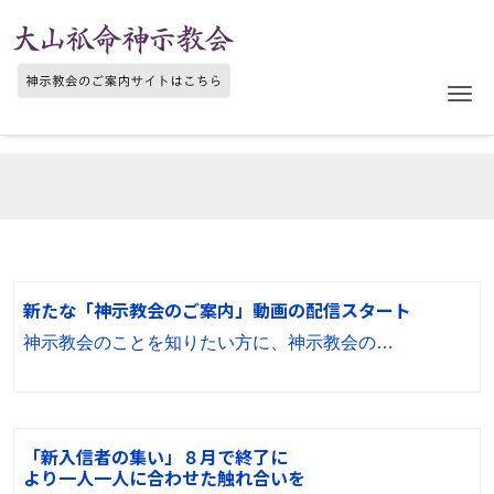
Me
新たな「神示教会のご案内」動画の配信スタート
神示教会のことを知りたい方に、神示教会の…
「新入信者の集い」８月で終了に
より一人一人に合わせた触れ合いを